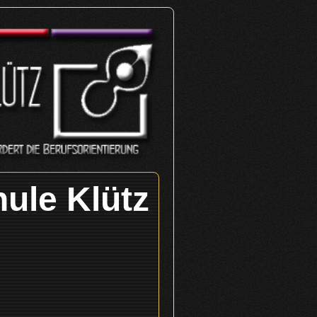
ule Klütz