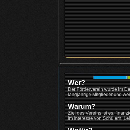
Wer?
Der Förderverein wurde im De
langjährige Mitglieder und wei
Warum?
Ziel des Vereins ist es, finan
im Interesse von Schülern, Leh