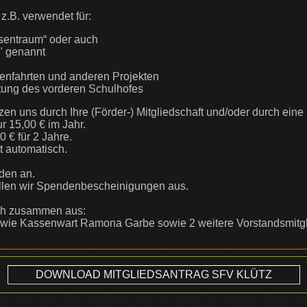
z.B. verwendet für:
sentraum“ oder auch
" genannt
enfahrten und anderen Projekten
tung des vorderen Schulhofes
zen uns durch Ihre (Förder-) Mitgliedschaft und/oder durch ein
ur 15,00 € im Jahr.
0 € für 2 Jahre.
t automatisch.
den an.
ellen wir Spendenbescheinigungen aus.
ich zusammen aus:
owie Kassenwart Ramona Garbe sowie 2 weitere Vorstandsmitgl
DOWNLOAD MITGLIEDSANTRAG SFV KLÜTZ