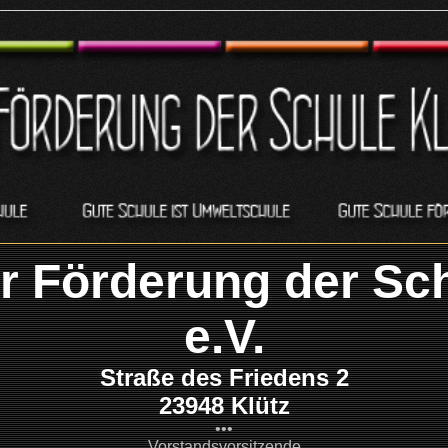
ur Förderung der Sch
e.V.
Straße des Friedens 2
23948 Klütz
•••
Vorstandsvorsitzende