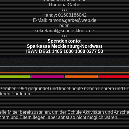
Ramona Garbe
•••
Handy: 01603186042
E-Mail: ramona.garbe@web.de
oder:
sekretariat@schule-kluetz.de
•••
Spendenkonto:
Sparkasse Mecklenburg-Nordwest
IBAN DE61 1405 1000 1000 0377 50
zember 1994 gegründet und findet heute neben Lehrern und El
teren Förderern.
zielle Mittel bereitzustellen, um der Schule Aktivitäten und Ansc
rern und Eltern liegen, aber sonst so nicht möglich wären.