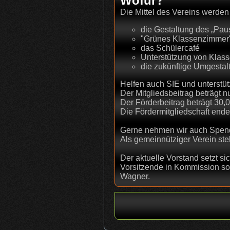
Wofür?
Die Mittel des Vereins werden 
die Gestaltung des „Pau
"Grünes Klassenzimmer
das Schülercafé
Unterstützung von Klass
die zukünftige Umgestal
Helfen auch SIE und unterstüt
Der Mitgliedsbeitrag beträgt n
Der Förderbeitrag beträgt 30,0
Die Fördermitgliedschaft ende
Gerne nehmen wir auch Spen
Als gemeinnütziger Verein st
Der aktuelle Vorstand setzt s
Vorsitzende in Kommission s
Wagner.